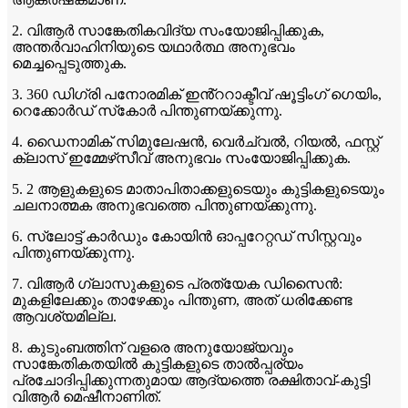
2. വിആർ സാങ്കേതികവിദ്യ സംയോജിപ്പിക്കുക,
അന്തർവാഹിനിയുടെ യഥാർത്ഥ അനുഭവം
മെച്ചപ്പെടുത്തുക.
3. 360 ഡിഗ്രി പനോരമിക് ഇൻ്ററാക്ടീവ് ഷൂട്ടിംഗ് ഗെയിം,
റെക്കോർഡ് സ്‌കോർ പിന്തുണയ്ക്കുന്നു.
4. ഡൈനാമിക് സിമുലേഷൻ, വെർച്വൽ, റിയൽ, ഫസ്റ്റ്
ക്ലാസ് ഇമ്മേഴ്‌സീവ് അനുഭവം സംയോജിപ്പിക്കുക.
5. 2 ആളുകളുടെ മാതാപിതാക്കളുടെയും കുട്ടികളുടെയും
ചലനാത്മക അനുഭവത്തെ പിന്തുണയ്ക്കുന്നു.
6. സ്ലോട്ട് കാർഡും കോയിൻ ഓപ്പറേറ്റഡ് സിസ്റ്റവും
പിന്തുണയ്ക്കുന്നു.
7. വിആർ ഗ്ലാസുകളുടെ പ്രത്യേക ഡിസൈൻ:
മുകളിലേക്കും താഴേക്കും പിന്തുണ, അത് ധരിക്കേണ്ട
ആവശ്യമില്ല.
8. കുടുംബത്തിന് വളരെ അനുയോജ്യവും
സാങ്കേതികതയിൽ കുട്ടികളുടെ താൽപ്പര്യം
പ്രചോദിപ്പിക്കുന്നതുമായ ആദ്യത്തെ രക്ഷിതാവ്-കുട്ടി
വിആർ മെഷീനാണിത്.