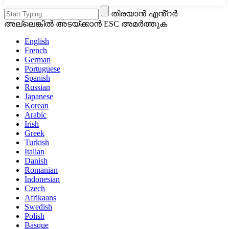
തിരയാൻ എൻ്റർ
അല്ലെങ്കിൽ അടയ്ക്കാൻ ESC അമർത്തുക
English
French
German
Portuguese
Spanish
Russian
Japanese
Korean
Arabic
Irish
Greek
Turkish
Italian
Danish
Romanian
Indonesian
Czech
Afrikaans
Swedish
Polish
Basque