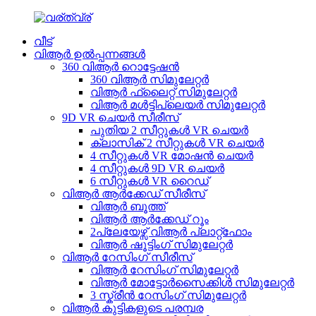
വീട്
വിആർ ഉൽപ്പന്നങ്ങൾ
360 വിആർ റൊട്ടേഷൻ
360 വിആർ സിമുലേറ്റർ
വിആർ ഫ്ലൈറ്റ് സിമുലേറ്റർ
വിആർ മൾട്ടിപ്ലെയർ സിമുലേറ്റർ
9D VR ചെയർ സീരീസ്
പുതിയ 2 സീറ്റുകൾ VR ചെയർ
ക്ലാസിക് 2 സീറ്റുകൾ VR ചെയർ
4 സീറ്റുകൾ VR മോഷൻ ചെയർ
4 സീറ്റുകൾ 9D VR ചെയർ
6 സീറ്റുകൾ VR റൈഡ്
വിആർ ആർക്കേഡ് സീരീസ്
വിആർ ബൂത്ത്
വിആർ ആർക്കേഡ് റൂം
2പ്ലേയേഴ്സ് വിആർ പ്ലാറ്റ്ഫോം
വിആർ ഷൂട്ടിംഗ് സിമുലേറ്റർ
വിആർ റേസിംഗ് സീരീസ്
വിആർ റേസിംഗ് സിമുലേറ്റർ
വിആർ മോട്ടോർസൈക്കിൾ സിമുലേറ്റർ
3 സ്ക്രീൻ റേസിംഗ് സിമുലേറ്റർ
വിആർ കുട്ടികളുടെ പരമ്പര