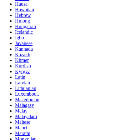
Hausa
Hawaiian
Hebrew
Hmong
Hungarian
Icelandic
Igbo
Javanese
Kannada
Kazakh
Khmer
Kurdish
Kyrgyz
Latin
Latvian
Lithuanian
Luxembou..
Macedonian
Malagasy
Malay
Malayalam
Maltese
Maori
Marathi
Mongolian