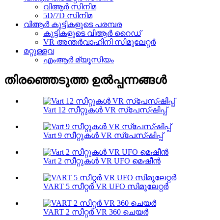
വിആർ സിനിമ
5D/7D സിനിമ
വിആർ കുട്ടികളുടെ പരമ്പര
കുട്ടികളുടെ വിആർ റൈഡ്
VR അന്തർവാഹിനി സിമുലേറ്റർ
മറ്റുള്ളവ
എംആർ മ്യൂസിയം
തിരഞ്ഞെടുത്ത ഉൽപ്പന്നങ്ങൾ
Vart 12 സീറ്റുകൾ VR സ്പേസ്ഷിപ്പ്
Vart 9 സീറ്റുകൾ VR സ്പേസ്ഷിപ്പ്
Vart 2 സീറ്റുകൾ VR UFO മെഷീൻ
VART 5 സീറ്റർ VR UFO സിമുലേറ്റർ
VART 2 സീറ്റർ VR 360 ചെയർ