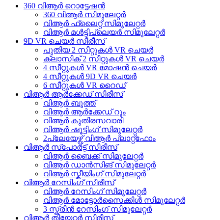
360 വിആർ റൊട്ടേഷൻ
360 വിആർ സിമുലേറ്റർ
വിആർ ഫ്ലൈറ്റ് സിമുലേറ്റർ
വിആർ മൾട്ടിപ്ലെയർ സിമുലേറ്റർ
9D VR ചെയർ സീരീസ്
പുതിയ 2 സീറ്റുകൾ VR ചെയർ
ക്ലാസിക് 2 സീറ്റുകൾ VR ചെയർ
4 സീറ്റുകൾ VR മോഷൻ ചെയർ
4 സീറ്റുകൾ 9D VR ചെയർ
6 സീറ്റുകൾ VR റൈഡ്
വിആർ ആർക്കേഡ് സീരീസ്
വിആർ ബൂത്ത്
വിആർ ആർക്കേഡ് റൂം
വിആർ കുതിരസവാരി
വിആർ ഷൂട്ടിംഗ് സിമുലേറ്റർ
2പ്ലേയേഴ്സ് വിആർ പ്ലാറ്റ്ഫോം
വിആർ സ്പോർട്ട് സീരീസ്
വിആർ ബൈക്ക് സിമുലേറ്റർ
വിആർ ഡാൻസിങ് സിമുലേറ്റർ
വിആർ സ്കീയിംഗ് സിമുലേറ്റർ
വിആർ റേസിംഗ് സീരീസ്
വിആർ റേസിംഗ് സിമുലേറ്റർ
വിആർ മോട്ടോർസൈക്കിൾ സിമുലേറ്റർ
3 സ്ക്രീൻ റേസിംഗ് സിമുലേറ്റർ
വിആർ തിയേറ്റർ സീരീസ്