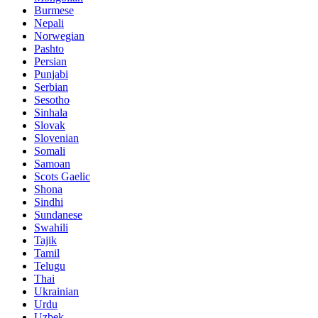
Burmese
Nepali
Norwegian
Pashto
Persian
Punjabi
Serbian
Sesotho
Sinhala
Slovak
Slovenian
Somali
Samoan
Scots Gaelic
Shona
Sindhi
Sundanese
Swahili
Tajik
Tamil
Telugu
Thai
Ukrainian
Urdu
Uzbek