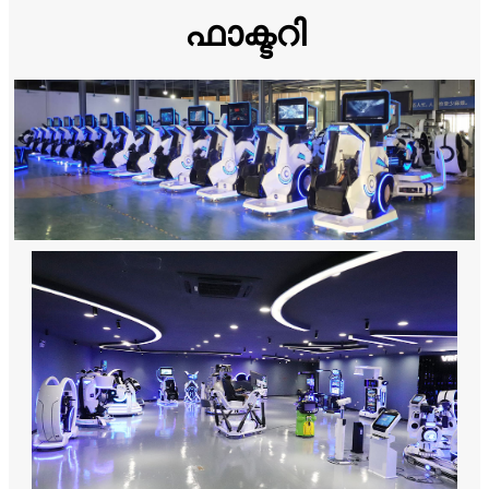
ഫാക്ടറി