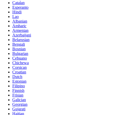
Catalan
Esperanto
Hindi
Lao
Albanian
Amharic
Armenian
Azerbaijani
Belarusian
Bengali
Bosnian
Bulgarian
Cebuano
Chichewa
Corsican
Croatian
Dutch
Estonian
Filipino
Finnish
Frisian
Galician
Georgian
Gujarati
Haitian